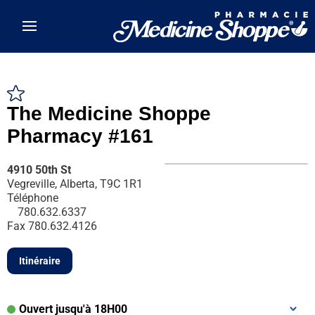
Skip to main content
The Medicine Shoppe
Pharmacy #161
4910 50th St
Vegreville, Alberta, T9C 1R1
Téléphone
780.632.6337
Fax
780.632.4126
Itinéraire
Ouvert jusqu'à 18H00