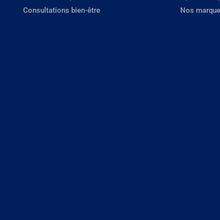
Consultations bien-être
Nos marque