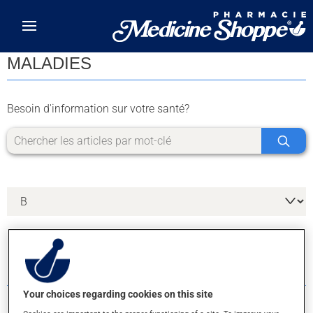
Skip to main content
MALADIES
Besoin d'information sur votre santé?
6 RÉSULTATS POUR LA LETTRE B
Your choices regarding cookies on this site