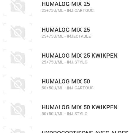
HUMALOG MIX 25
25+75U/ML - INJ.CARTOUC.
HUMALOG MIX 25
25+75U/ML - INJECTABLE
HUMALOG MIX 25 KWIKPEN
25+75U/ML - INJ.STYLO
HUMALOG MIX 50
50+50U/ML - INJ.CARTOUC.
HUMALOG MIX 50 KWIKPEN
50+50U/ML - INJ.STYLO