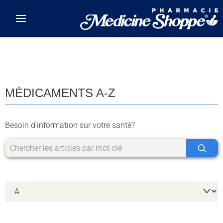
Skip to main content
MÉDICAMENTS A-Z
Besoin d'information sur votre santé?