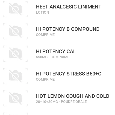
HEET ANALGESIC LINIMENT
LOTION
HI POTENCY B COMPOUND
COMPRIME
HI POTENCY CAL
650MG - COMPRIME
HI POTENCY STRESS B60+C
COMPRIME
HOT LEMON COUGH AND COLD
20+10+30MG - POUDRE ORALE