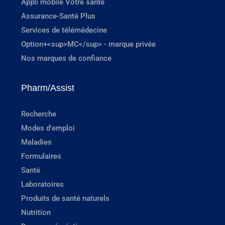
Appli mobile Votre santé
Assurance-Santé Plus
Services de télémédecine
Option+<sup>MC</sup> - marque privée
Nos marques de confiance
Pharm/Assist
Recherche
Modes d'emploi
Maladies
Formulaires
Santé
Laboratoires
Produits de santé naturels
Nutrition