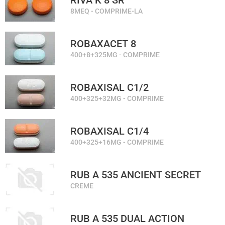
RIVA K 8 SR
8MEQ - COMPRIME-LA
ROBAXACET 8
400+8+325MG - COMPRIME
ROBAXISAL C1/2
400+325+32MG - COMPRIME
ROBAXISAL C1/4
400+325+16MG - COMPRIME
RUB A 535 ANCIENT SECRET
CREME
RUB A 535 DUAL ACTION