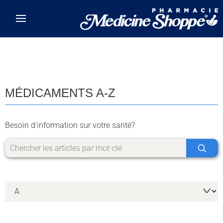
Skip to main content
MÉDICAMENTS A-Z
Besoin d'information sur votre santé?