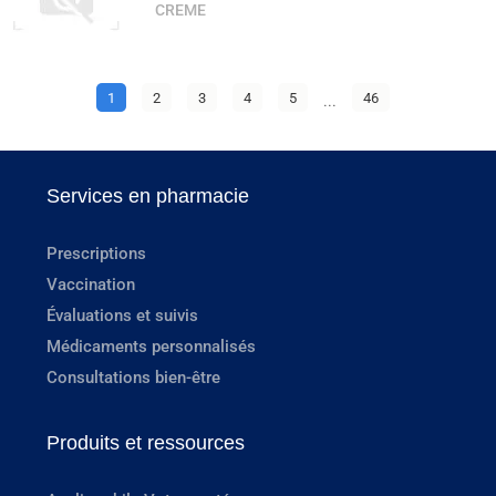
CREME
1
2
3
4
5
...
46
Services en pharmacie
Prescriptions
Vaccination
Évaluations et suivis
Médicaments personnalisés
Consultations bien-être
Produits et ressources