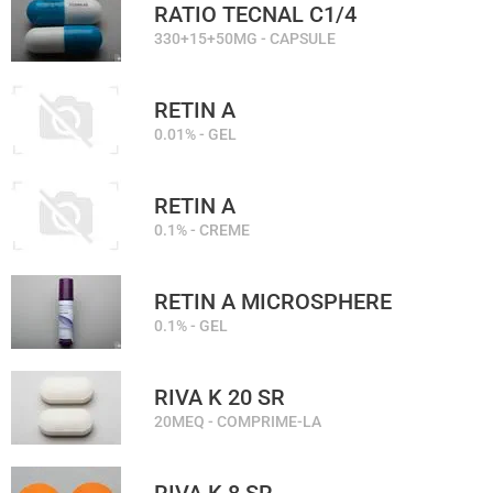
RATIO TECNAL C1/4
330+15+50MG - CAPSULE
RETIN A
0.01% - GEL
RETIN A
0.1% - CREME
RETIN A MICROSPHERE
0.1% - GEL
RIVA K 20 SR
20MEQ - COMPRIME-LA