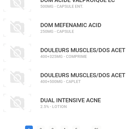
DOM ACIDE VALPROIQUE EC
500MG - CAPSULE ENT.
DOM MEFENAMIC ACID
250MG - CAPSULE
DOULEURS MUSCLES/DOS ACET
400+325MG - COMPRIME
DOULEURS MUSCLES/DOS ACET
400+500MG - CAPLET
DUAL INTENSIVE ACNE
2.5% - LOTION