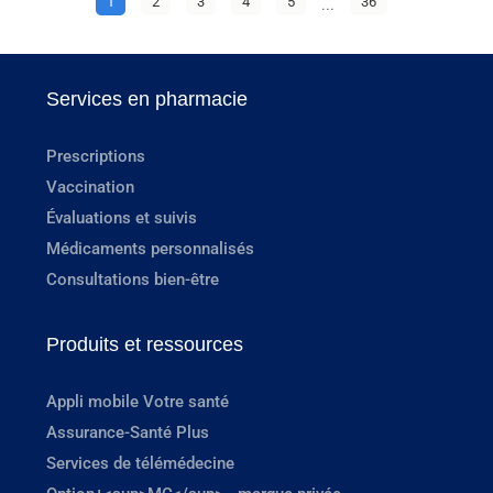
1
2
3
4
5
...
36
Services en pharmacie
Prescriptions
Vaccination
Évaluations et suivis
Médicaments personnalisés
Consultations bien-être
Produits et ressources
Appli mobile Votre santé
Assurance-Santé Plus
Services de télémédecine