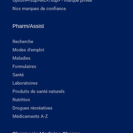
Option+<sup>MC</sup> - marque privée
Nos marques de confiance
Pharm/Assist
Recherche
Modes d'emploi
Maladies
Formulaires
Santé
Laboratoires
Produits de santé naturels
Nutrition
Drogues récréatives
Médicaments A-Z