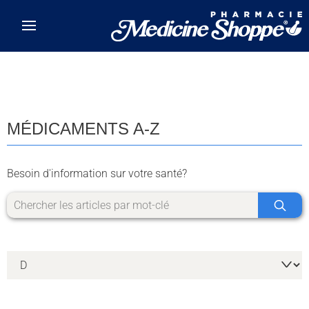
Skip to main content
MÉDICAMENTS A-Z
Besoin d'information sur votre santé?