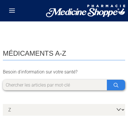
Skip to main content
MÉDICAMENTS A-Z
Besoin d'information sur votre santé?