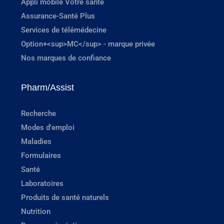
Appli mobile Votre santé
Assurance-Santé Plus
Services de télémédecine
Option+<sup>MC</sup> - marque privée
Nos marques de confiance
Pharm/Assist
Recherche
Modes d'emploi
Maladies
Formulaires
Santé
Laboratoires
Produits de santé naturels
Nutrition