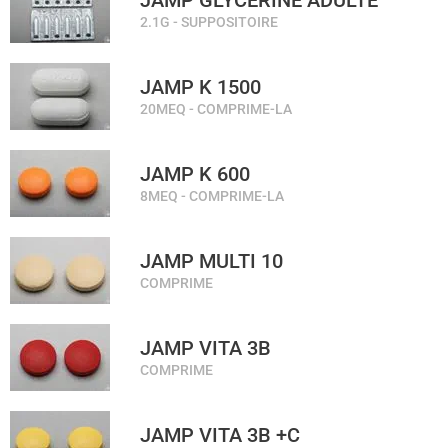
JAMP GLYCERINE ADULTE
2.1G - SUPPOSITOIRE
JAMP K 1500
20MEQ - COMPRIME-LA
JAMP K 600
8MEQ - COMPRIME-LA
JAMP MULTI 10
COMPRIME
JAMP VITA 3B
COMPRIME
JAMP VITA 3B +C