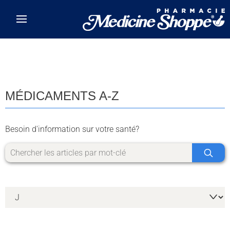
Skip to main content
MÉDICAMENTS A-Z
Besoin d'information sur votre santé?