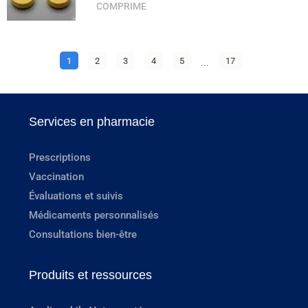
COMPRIME
1
2
3
4
5
...
17
Services en pharmacie
Prescriptions
Vaccination
Évaluations et suivis
Médicaments personnalisés
Consultations bien-être
Produits et ressources