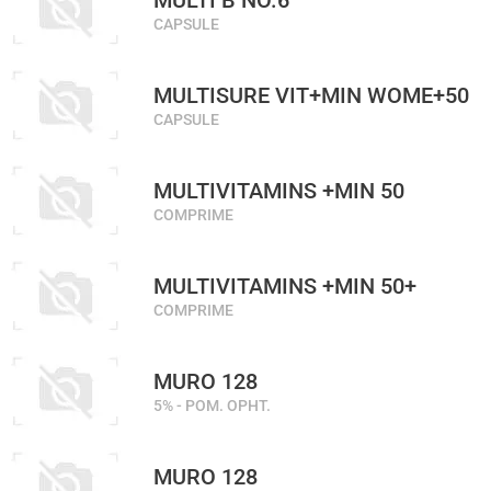
MULTI B NO.6
CAPSULE
MULTISURE VIT+MIN WOME+50
CAPSULE
MULTIVITAMINS +MIN 50
COMPRIME
MULTIVITAMINS +MIN 50+
COMPRIME
MURO 128
5% - POM. OPHT.
MURO 128