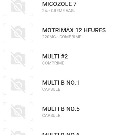
MICOZOLE 7
2% - CREME VAG.
MOTRIMAX 12 HEURES
220MG - COMPRIME
MULTI #2
COMPRIME
MULTI B NO.1
CAPSULE
MULTI B NO.5
CAPSULE