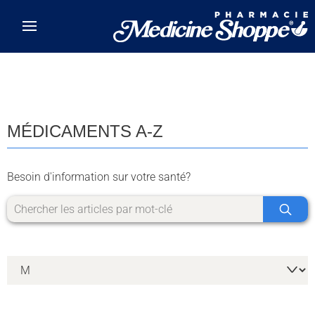
Skip to main content
MÉDICAMENTS A-Z
Besoin d'information sur votre santé?