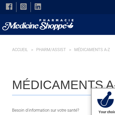
Skip to main content
ACCUEIL
PHARM/ASSIST
MÉDICAMENTS A-Z
MÉDICAMENTS A
Besoin d'information sur votre santé?
Your choic