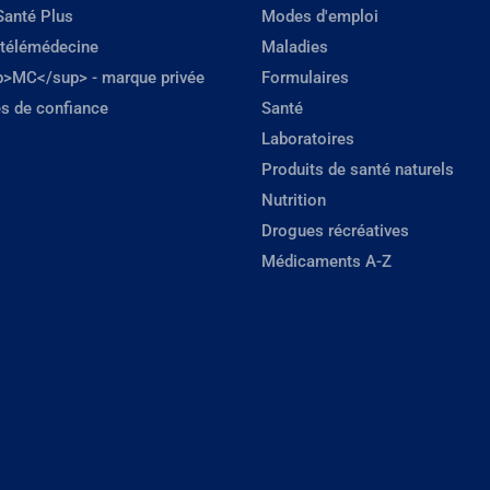
Santé Plus
Modes d'emploi
 télémédecine
Maladies
p>MC</sup> - marque privée
Formulaires
s de confiance
Santé
Laboratoires
Produits de santé naturels
Nutrition
Drogues récréatives
Médicaments A-Z