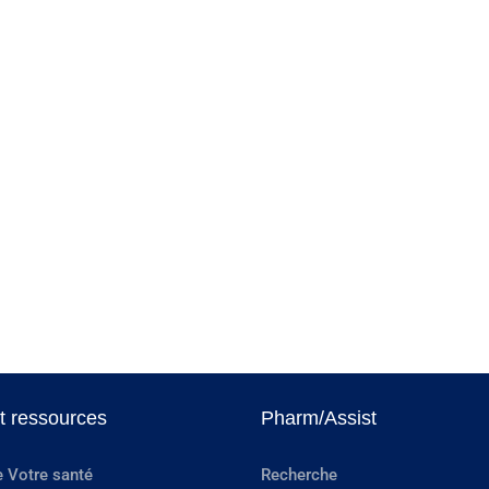
et ressources
Pharm/Assist
e Votre santé
Recherche