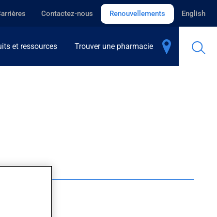
arrières
Contactez-nous
Renouvellements
English
its et ressources
Trouver une pharmacie