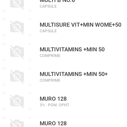
MULTI B NO.6
CAPSULE
MULTISURE VIT+MIN WOME+50
CAPSULE
MULTIVITAMINS +MIN 50
COMPRIME
MULTIVITAMINS +MIN 50+
COMPRIME
MURO 128
5% - POM. OPHT.
MURO 128