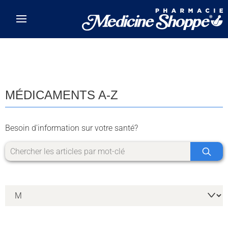
Skip to main content
MÉDICAMENTS A-Z
Besoin d'information sur votre santé?