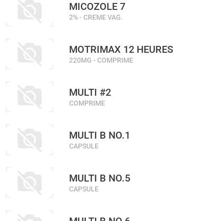
MICOZOLE 7
2% - CREME VAG.
MOTRIMAX 12 HEURES
220MG - COMPRIME
MULTI #2
COMPRIME
MULTI B NO.1
CAPSULE
MULTI B NO.5
CAPSULE