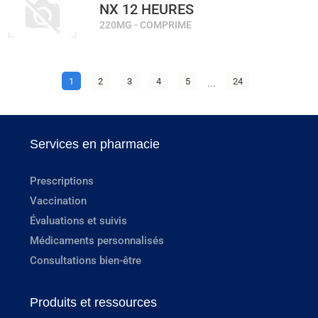
NX 12 HEURES
220MG - COMPRIME
1
2
3
4
5
...
24
Services en pharmacie
Prescriptions
Vaccination
Évaluations et suivis
Médicaments personnalisés
Consultations bien-être
Produits et ressources