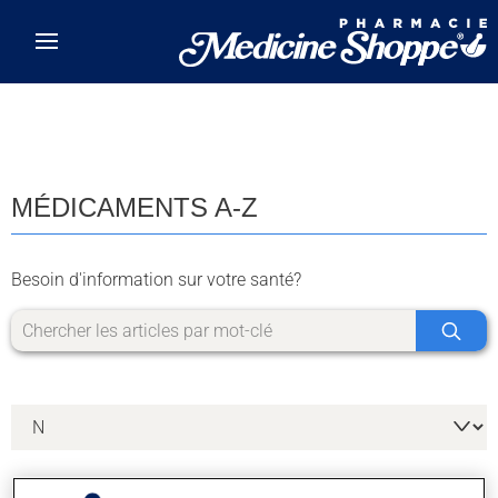
Skip to main content
MÉDICAMENTS A-Z
Besoin d'information sur votre santé?