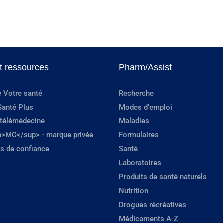
et ressources
Pharm/Assist
e Votre santé
Recherche
Santé Plus
Modes d'emploi
 télémédecine
Maladies
p>MC</sup> - marque privée
Formulaires
s de confiance
Santé
Laboratoires
Produits de santé naturels
Nutrition
Drogues récréatives
Médicaments A-Z