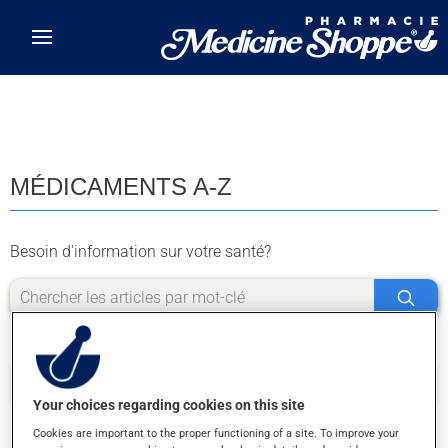
Skip to main content
MÉDICAMENTS A-Z
Besoin d'information sur votre santé?
Your choices regarding cookies on this site
Cookies are important to the proper functioning of a site. To improve your