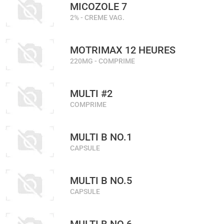
MICOZOLE 7
2% - CREME VAG.
MOTRIMAX 12 HEURES
220MG - COMPRIME
MULTI #2
COMPRIME
MULTI B NO.1
CAPSULE
MULTI B NO.5
CAPSULE