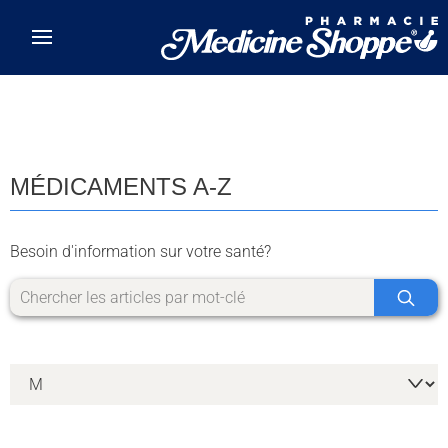
Skip to main content
MÉDICAMENTS A-Z
Besoin d'information sur votre santé?