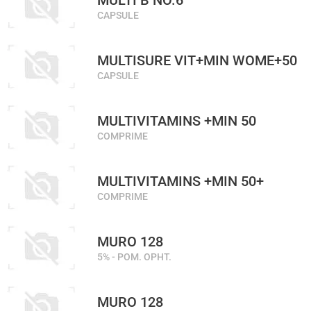
MULTI B NO.6
CAPSULE
MULTISURE VIT+MIN WOME+50
CAPSULE
MULTIVITAMINS +MIN 50
COMPRIME
MULTIVITAMINS +MIN 50+
COMPRIME
MURO 128
5% - POM. OPHT.
MURO 128