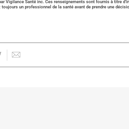
 par Vigilance Santé inc. Ces renseignements sont fournis à titre d
z toujours un professionnel de la santé avant de prendre une décis