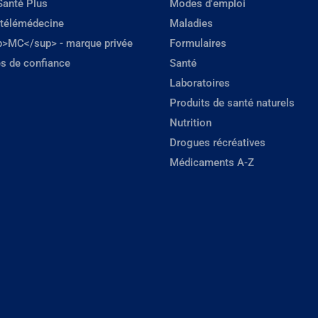
Santé Plus
Modes d'emploi
 télémédecine
Maladies
p>MC</sup> - marque privée
Formulaires
s de confiance
Santé
Laboratoires
Produits de santé naturels
Nutrition
Drogues récréatives
Médicaments A-Z