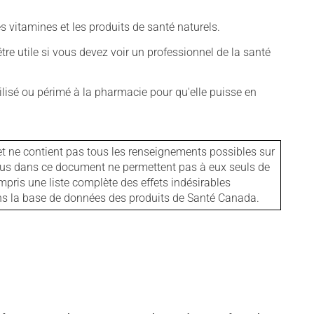
vitamines et les produits de santé naturels.
tre utile si vous devez voir un professionnel de la santé
isé ou périmé à la pharmacie pour qu'elle puisse en
et ne contient pas tous les renseignements possibles sur
tenus dans ce document ne permettent pas à eux seuls de
mpris une liste complète des effets indésirables
ans la base de données des produits de Santé Canada.