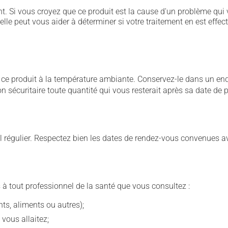
. Si vous croyez que ce produit est la cause d'un problème qui 
 elle peut vous aider à déterminer si votre traitement en est effec
 produit à la température ambiante. Conservez-le dans un endroi
çon sécuritaire toute quantité qui vous resterait après sa date de
 régulier. Respectez bien les dates de rendez-vous convenues a
 à tout professionnel de la santé que vous consultez :
s, aliments ou autres);
 vous allaitez;