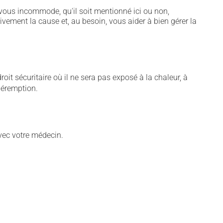
vous incommode, qu'il soit mentionné ici ou non,
tivement la cause et, au besoin, vous aider à bien gérer la
t sécuritaire où il ne sera pas exposé à la chaleur, à
 péremption.
vec votre médecin.