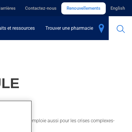
arrières
Contactez-nous
Renouvellements
English
its et ressources
Trouver une pharmacie
ULE
e diabète. On l'emploie aussi pour les crises complexes-