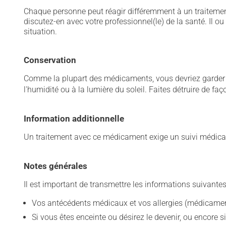
Chaque personne peut réagir différemment à un traitement
discutez-en avec votre professionnel(le) de la santé. Il ou
situation.
Conservation
Comme la plupart des médicaments, vous devriez garder ce
l'humidité ou à la lumière du soleil. Faites détruire de fa
Information additionnelle
Un traitement avec ce médicament exige un suivi médical
Notes générales
Il est important de transmettre les informations suivantes
Vos antécédents médicaux et vos allergies (médicament
Si vous êtes enceinte ou désirez le devenir, ou encore si