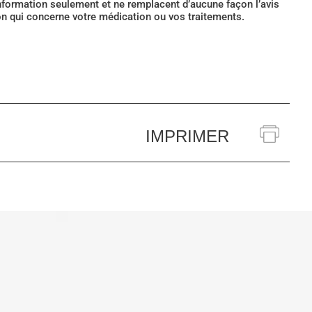
’information seulement et ne remplacent d’aucune façon l’avis
ion qui concerne votre médication ou vos traitements.
IMPRIMER