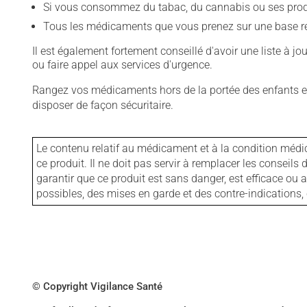
Si vous consommez du tabac, du cannabis ou ses produit
Tous les médicaments que vous prenez sur une base rég
Il est également fortement conseillé d'avoir une liste à j
ou faire appel aux services d'urgence.
Rangez vos médicaments hors de la portée des enfants et
disposer de façon sécuritaire.
Le contenu relatif au médicament et à la condition médi
ce produit. Il ne doit pas servir à remplacer les consei
garantir que ce produit est sans danger, est efficace ou
possibles, des mises en garde et des contre-indication
© Copyright Vigilance Santé