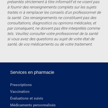
présentés strictement à titre informatif et ne visent pas
à fournir des renseignements complets sur les sujets
traités ni à remplacer les conseils d’un professionnel de
la santé. Ces renseignements ne constituent pas des
consultations, diagnostics ou opinions médicales, et
par conséquent, ne doivent pas être interprétés comme
tels. Veuillez consulter votre professionnel de la santé
si vous avez des questions au sujet de votre état de
santé, de vos médicaments ou de votre traitement.
Services en pharmacie
Prescriptions
Vaccination
Évaluations et suivis
Médicaments personnalisés