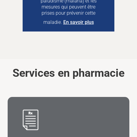
paludisme (malaria) et les
mesures qui peuvent être
prises pour prévenir cette
maladie.
En savoir plus
Services en pharmacie