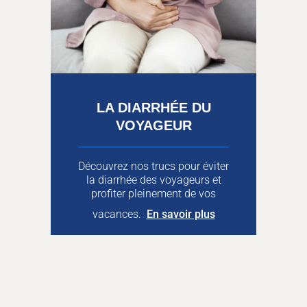
LA DIARRHÉE DU
VOYAGEUR
Découvrez nos trucs pour éviter
la diarrhée des voyageurs et
profiter pleinement de vos
vacances.
En savoir plus