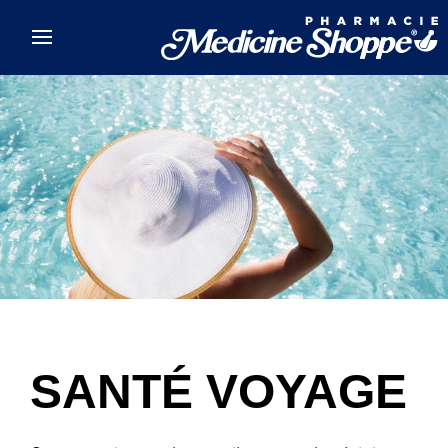
Skip to main content
SANTÉ VOYAGE