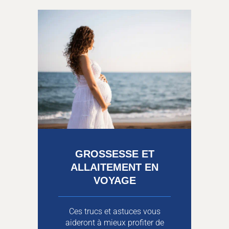
GROSSESSE ET
ALLAITEMENT EN
VOYAGE
Ces trucs et astuces vous
aideront à mieux profiter de