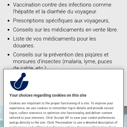
Vaccination contre des infections comme
l'hépatite et la diarrhée du voyageur.
Prescriptions spécifiques aux voyageurs,
Conseils sur les médicaments en vente libre.
Liste de vos médicaments pour les
douanes.
Conseils sur la prévention des piqûres et
morsures d'insectes (malaria, lyme, puces
de sable, etc.)
*Ces services sont offerts dans les succursales participantes
seulement
Your choices regarding cookies on this site
Cookies are important to the proper functioning of a site. To improve your
experience, we use cookies to remember log-in details and provide secure
log-in, collect statistics to optimise site functionality, and deliver content
tailored to your interests. Click 'Accept All' to save your cookie preferences
and go directly to the site. Click 'Personalize' to see a detailed description of