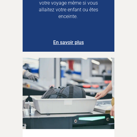
votre voyage même si vous
allaitez votre enfant ou êtes
enceinte.
En savoir plus