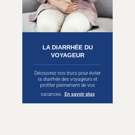
LA DIARRHÉE DU
VOYAGEUR
Découvrez nos trucs pour éviter
la diarrhée des voyageurs et
profiter pleinement de vos
vacances.
En savoir plus