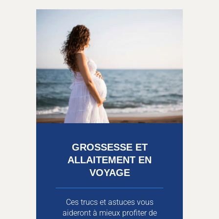
GROSSESSE ET
ALLAITEMENT EN
VOYAGE
Ces trucs et astuces vous
aideront à mieux profiter de