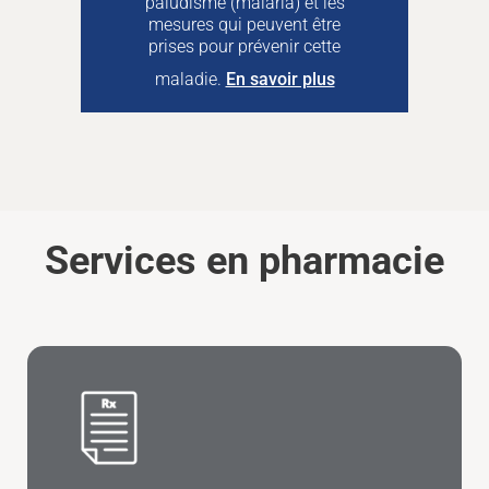
paludisme (malaria) et les
mesures qui peuvent être
prises pour prévenir cette
maladie.
En savoir plus
Services en pharmacie