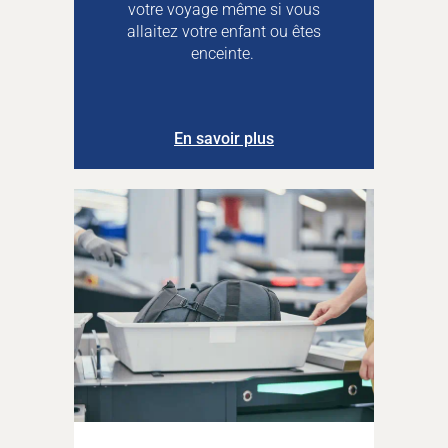
votre voyage même si vous
allaitez votre enfant ou êtes
enceinte.
En savoir plus