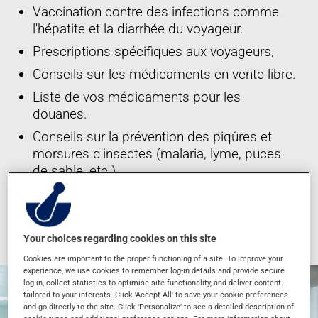
Vaccination contre des infections comme
l'hépatite et la diarrhée du voyageur.
Prescriptions spécifiques aux voyageurs,
Conseils sur les médicaments en vente libre.
Liste de vos médicaments pour les
douanes.
Conseils sur la prévention des piqûres et
morsures d'insectes (malaria, lyme, puces
de sable, etc.)
*Ces services sont offerts dans les succursales participantes
seulement
Your choices regarding cookies on this site
Cookies are important to the proper functioning of a site. To improve your
experience, we use cookies to remember log-in details and provide secure
log-in, collect statistics to optimise site functionality, and deliver content
tailored to your interests. Click 'Accept All' to save your cookie preferences
and go directly to the site. Click 'Personalize' to see a detailed description of