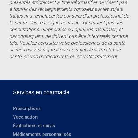
présentés strictement à titre informatif et ne visent pas
à fournir des renseignements complets sur les sujets
traités ni à remplacer les conseils d’un professionnel de
la santé. Ces renseignements ne constituent pas des
consultations, diagnostics ou opinions médicales, et
par conséquent, ne doivent pas être interprétés comme
tels. Veuillez consulter votre professionnel de la santé
si vous avez des questions au sujet de votre état de
santé, de vos médicaments ou de votre traitement.
Services en pharmacie
Prescriptions
Vaccination
Évaluations et suivis
Médicaments personnalisés