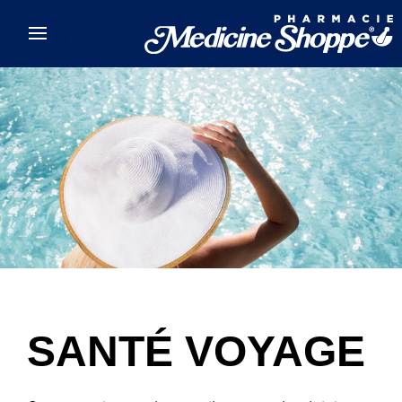
Skip to main content
SANTÉ VOYAGE