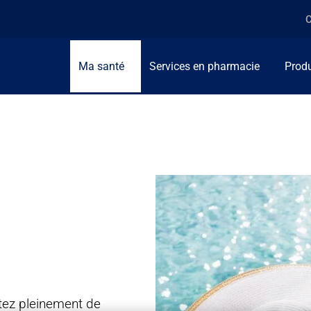
C
Ma santé
Services en pharmacie
Produ
fitez pleinement de