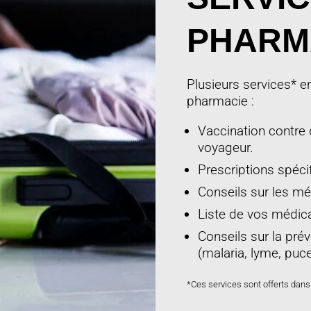
PHARM
Plusieurs services* e
pharmacie :
Vaccination contre 
voyageur.
Prescriptions spéci
Conseils sur les mé
Liste de vos médic
Conseils sur la pré
(malaria, lyme, puce
*Ces services sont offerts dan