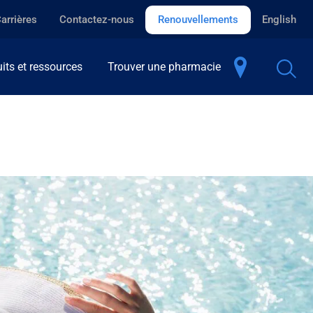
arrières
Contactez-nous
Renouvellements
English
its et ressources
Trouver une pharmacie