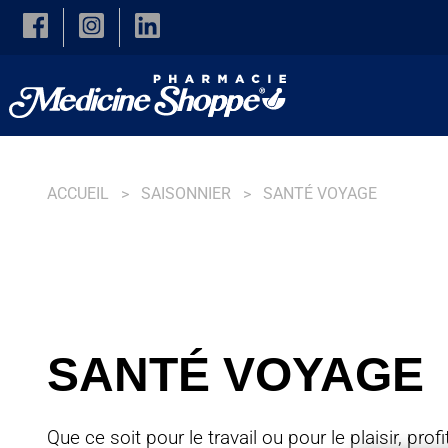
Skip to main content
ACCUEIL
SAISONNIER
SANTÉ VOYAGE
SANTÉ VOYAGE
Que ce soit pour le travail ou pour le plaisir, pro