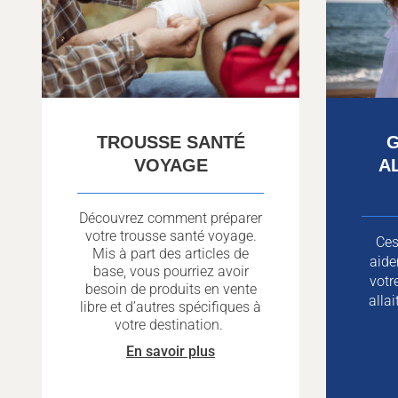
TROUSSE SANTÉ
G
VOYAGE
A
Découvrez comment préparer
votre trousse santé voyage.
Ces
Mis à part des articles de
aide
base, vous pourriez avoir
votr
besoin de produits en vente
alla
libre et d’autres spécifiques à
votre destination.
En savoir plus