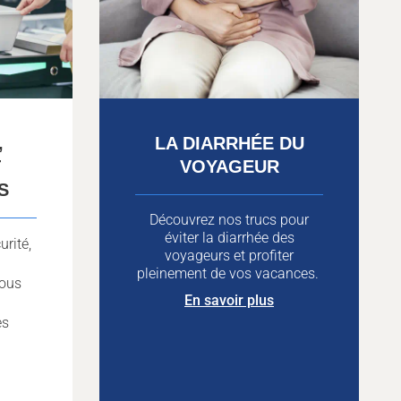
,
LA DIARRHÉE DU
T
VOYAGEUR
S
Découvrez nos trucs pour
éviter la diarrhée des
urité,
voyageurs et profiter
pleinement de vos vacances.
vous
En savoir plus
es