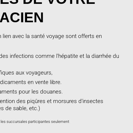
ACIEN
n lien avec la santé voyage sont offerts en
des infections comme l'hépatite et la diarrhée du
fiques aux voyageurs,
dicaments en vente libre.
aments pour les douanes.
vention des piqûres et morsures d'insectes
s de sable, etc.)
s les succursales participantes seulement