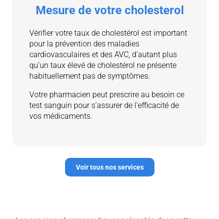
Mesure de votre cholesterol
Vérifier votre taux de cholestérol est important
pour la prévention des maladies
cardiovasculaires et des AVC, d’autant plus
qu’un taux élevé de cholestérol ne présente
habituellement pas de symptômes.
Votre pharmacien peut prescrire au besoin ce
test sanguin pour s’assurer de l’efficacité de
vos médicaments.
Voir tous nos services