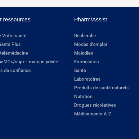
et ressources
Pharm/Assist
e Votre santé
Recherche
Santé Plus
Modes d'emploi
 télémédecine
Maladies
p>MC</sup> - marque privée
Formulaires
s de confiance
Santé
Laboratoires
Produits de santé naturels
Nutrition
Drogues récréatives
Médicaments A-Z