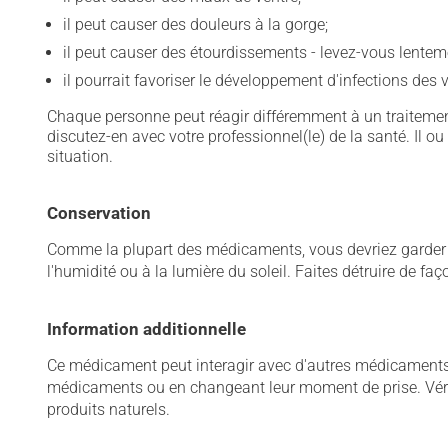
il peut causer des douleurs à la gorge;
il peut causer des étourdissements - levez-vous lentem
il pourrait favoriser le développement d'infections des v
Chaque personne peut réagir différemment à un traitement
discutez-en avec votre professionnel(le) de la santé. Il ou
situation.
Conservation
Comme la plupart des médicaments, vous devriez garder ce
l'humidité ou à la lumière du soleil. Faites détruire de fa
Information additionnelle
Ce médicament peut interagir avec d'autres médicaments o
médicaments ou en changeant leur moment de prise. Vérif
produits naturels.