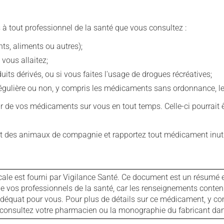
 à tout professionnel de la santé que vous consultez :
s, aliments ou autres);
 vous allaitez;
s dérivés, ou si vous faites l'usage de drogues récréatives;
ulière ou non, y compris les médicaments sans ordonnance, les 
our de vos médicaments sur vous en tout temps. Celle-ci pourrait ê
 des animaux de compagnie et rapportez tout médicament inutil
cale est fourni par Vigilance Santé. Ce document est un résumé 
ls de vos professionnels de la santé, car les renseignements con
 adéquat pour vous. Pour plus de détails sur ce médicament, y co
s, consultez votre pharmacien ou la monographie du fabricant d