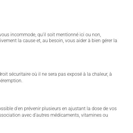
vous incommode, qu'il soit mentionné ici ou non,
tivement la cause et, au besoin, vous aider à bien gérer la
t sécuritaire où il ne sera pas exposé à la chaleur, à
 péremption.
sible d'en prévenir plusieurs en ajustant la dose de vos
association avec d'autres médicaments, vitamines ou