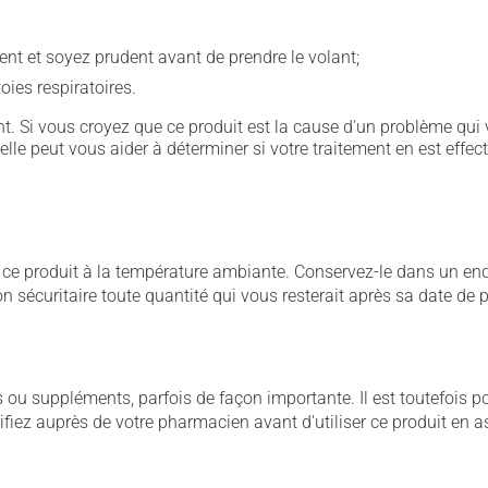
ent et soyez prudent avant de prendre le volant;
oies respiratoires.
. Si vous croyez que ce produit est la cause d'un problème qui 
 elle peut vous aider à déterminer si votre traitement en est effec
 produit à la température ambiante. Conservez-le dans un endroi
çon sécuritaire toute quantité qui vous resterait après sa date de
u suppléments, parfois de façon importante. Il est toutefois pos
iez auprès de votre pharmacien avant d'utiliser ce produit en 