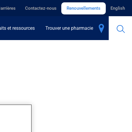
arrières
Contactez-nous
Renouvellements
English
its et ressources
Trouver une pharmacie