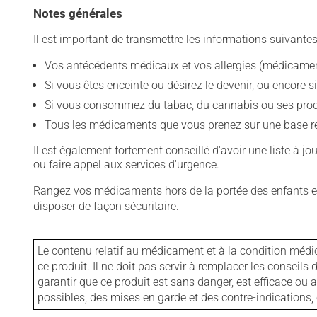
Notes générales
Il est important de transmettre les informations suivantes
Vos antécédents médicaux et vos allergies (médicament
Si vous êtes enceinte ou désirez le devenir, ou encore si
Si vous consommez du tabac, du cannabis ou ses produit
Tous les médicaments que vous prenez sur une base rég
Il est également fortement conseillé d'avoir une liste à j
ou faire appel aux services d'urgence.
Rangez vos médicaments hors de la portée des enfants et
disposer de façon sécuritaire.
Le contenu relatif au médicament et à la condition médi
ce produit. Il ne doit pas servir à remplacer les consei
garantir que ce produit est sans danger, est efficace ou
possibles, des mises en garde et des contre-indication