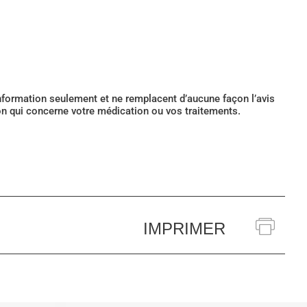
’information seulement et ne remplacent d’aucune façon l’avis
ion qui concerne votre médication ou vos traitements.
IMPRIMER