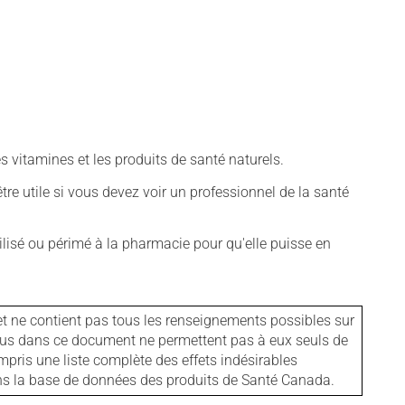
vitamines et les produits de santé naturels.
tre utile si vous devez voir un professionnel de la santé
isé ou périmé à la pharmacie pour qu'elle puisse en
et ne contient pas tous les renseignements possibles sur
tenus dans ce document ne permettent pas à eux seuls de
mpris une liste complète des effets indésirables
ans la base de données des produits de Santé Canada.