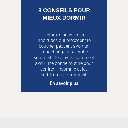
8 CONSEILS POUR
MIEUX DORMIR
Certaines activités ou
habitudes qui précèdent le
coucher peuvent avoir un
impact négatif sur votre
sommeil. Découvrez comment
avoir une bonne routine pour
contrer l’insomnie et les
problèmes de sommeil.
En savoir plus