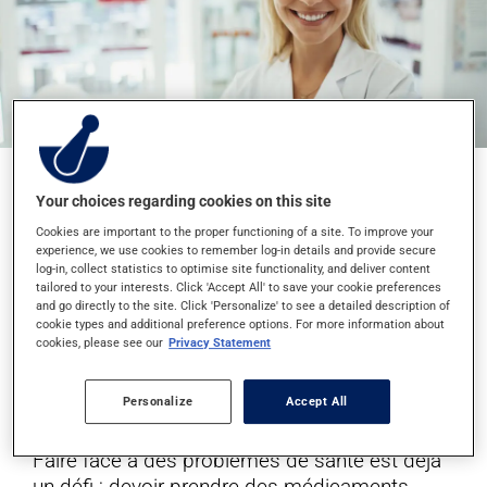
Your choices regarding cookies on this site
Cookies are important to the proper functioning of a site. To improve your
CONSEILS DE
experience, we use cookies to remember log-in details and provide secure
log-in, collect statistics to optimise site functionality, and deliver content
tailored to your interests. Click 'Accept All' to save your cookie preferences
VOTRE
and go directly to the site. Click 'Personalize' to see a detailed description of
cookie types and additional preference options. For more information about
cookies, please see our
Privacy Statement
PHARMACIEN
Personalize
Accept All
Faire face à des problèmes de santé est déjà
un défi ; devoir prendre des médicaments