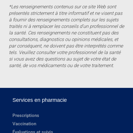
*Les renseignements contenus sur ce site Web sont
présentés strictement à titre informatif et ne visent pas
à fournir des renseignements complets sur les sujets
traités ni à remplacer les conseils d’un professionnel de
la santé. Ces renseignements ne constituent pas des
consultations, diagnostics ou opinions médicales, et
par conséquent, ne doivent pas être interprétés comme
tels. Veuillez consulter votre professionnel de la santé
si vous avez des questions au sujet de votre état de
santé, de vos médicaments ou de votre traitement.
Services en pharmacie
Prescriptions
Vaccination
Évaluations et suivis