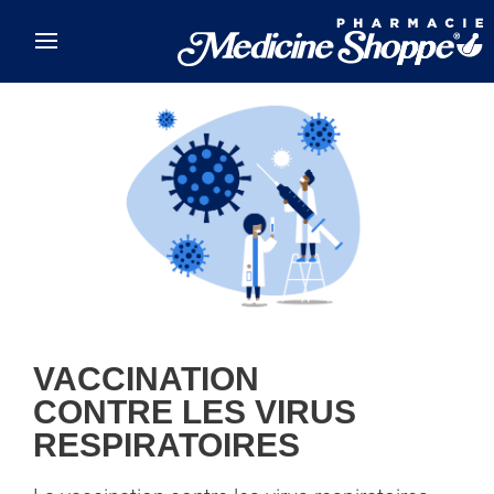
Skip to main content
VACCINATION
CONTRE LES VIRUS
RESPIRATOIRES