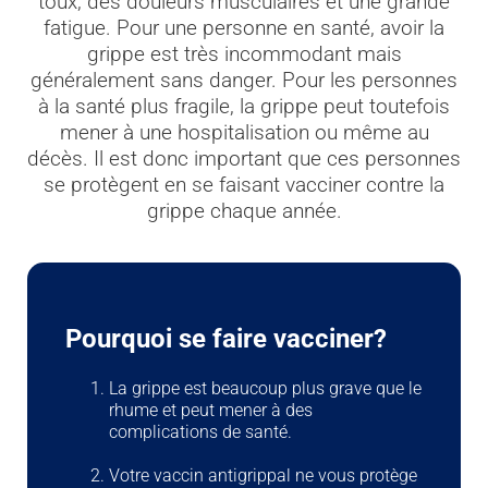
toux, des douleurs musculaires et une grande
fatigue. Pour une personne en santé, avoir la
grippe est très incommodant mais
généralement sans danger. Pour les personnes
à la santé plus fragile, la grippe peut toutefois
mener à une hospitalisation ou même au
décès. Il est donc important que ces personnes
se protègent en se faisant vacciner contre la
grippe chaque année.
Pourquoi se faire vacciner?
La grippe est beaucoup plus grave que le
rhume et peut mener à des
complications de santé.
Votre vaccin antigrippal ne vous protège