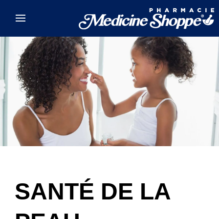
Skip to main content
SANTÉ DE LA