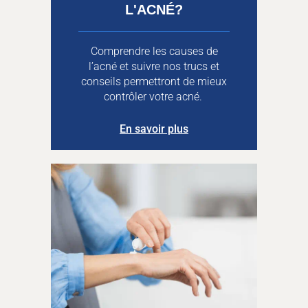
L'ACNÉ?
Comprendre les causes de
l’acné et suivre nos trucs et
conseils permettront de mieux
contrôler votre acné.
En savoir plus