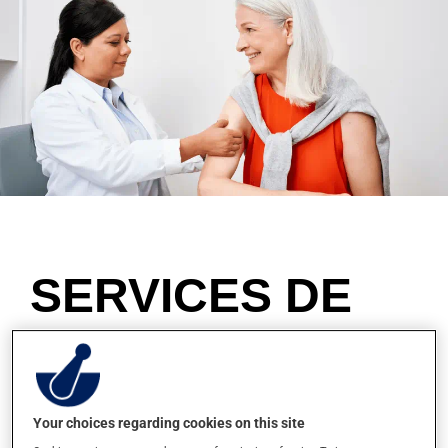
SERVICES DE
VOTRE
PHARMACIEN
Your choices regarding cookies on this site