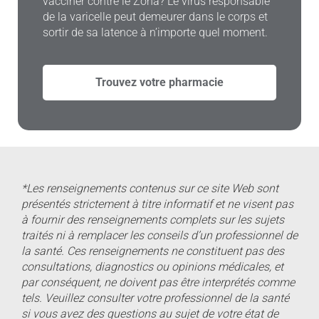
vacciner contre le Zona? Le virus responsable
de la varicelle peut demeurer dans le corps et
sortir de sa latence à n’importe quel moment.
Trouvez votre pharmacie
*Les renseignements contenus sur ce site Web sont
présentés strictement à titre informatif et ne visent pas
à fournir des renseignements complets sur les sujets
traités ni à remplacer les conseils d’un professionnel de
la santé. Ces renseignements ne constituent pas des
consultations, diagnostics ou opinions médicales, et
par conséquent, ne doivent pas être interprétés comme
tels. Veuillez consulter votre professionnel de la santé
si vous avez des questions au sujet de votre état de