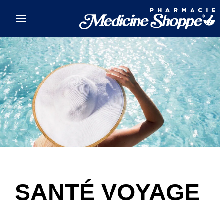
Skip to main content
SANTÉ VOYAGE