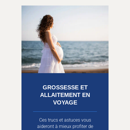
GROSSESSE ET
ALLAITEMENT EN
VOYAGE
Ces trucs et astuces vous
aideront à mieux profiter de