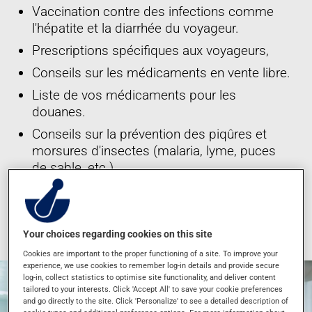
Vaccination contre des infections comme
l'hépatite et la diarrhée du voyageur.
Prescriptions spécifiques aux voyageurs,
Conseils sur les médicaments en vente libre.
Liste de vos médicaments pour les
douanes.
Conseils sur la prévention des piqûres et
morsures d'insectes (malaria, lyme, puces
de sable, etc.)
*Ces services sont offerts dans les succursales participantes
seulement
Your choices regarding cookies on this site
Cookies are important to the proper functioning of a site. To improve your
experience, we use cookies to remember log-in details and provide secure
log-in, collect statistics to optimise site functionality, and deliver content
tailored to your interests. Click 'Accept All' to save your cookie preferences
and go directly to the site. Click 'Personalize' to see a detailed description of