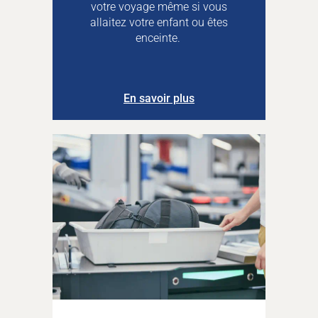
votre voyage même si vous
allaitez votre enfant ou êtes
enceinte.
En savoir plus