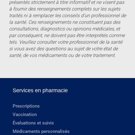
présentés strictement à titre informatif et ne visent pas
à fournir des renseignements complets sur les sujets
traités ni à remplacer les conseils d’un professionnel de
la santé. Ces renseignements ne constituent pas des
consultations, diagnostics ou opinions médicales, et
par conséquent, ne doivent pas être interprétés comme
tels. Veuillez consulter votre professionnel de la santé
si vous avez des questions au sujet de votre état de
santé, de vos médicaments ou de votre traitement.
Services en pharmacie
Prescriptions
Vaccination
Évaluations et suivis
Médicaments personnalisés