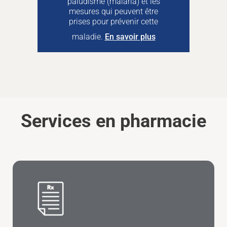
paludisme (malaria) et les
mesures qui peuvent être
prises pour prévenir cette
maladie.
En savoir plus
Services en pharmacie