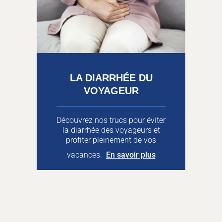
LA DIARRHÉE DU
VOYAGEUR
Découvrez nos trucs pour éviter
la diarrhée des voyageurs et
profiter pleinement de vos
vacances.
En savoir plus