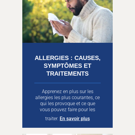
ALLERGIES : CAUSES,
SYMPTÔMES ET
TRAITEMENTS
Apprenez en plus sur les
allergies les plus courantes, ce
qui les provoque et ce que
vous pouvez faire pour les
traiter.
En savoir plus