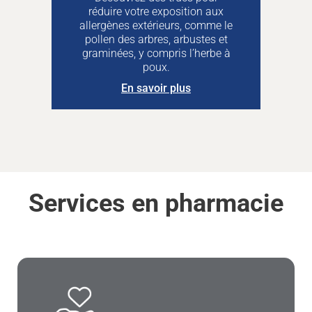
réduire votre exposition aux
allergènes extérieurs, comme le
pollen des arbres, arbustes et
graminées, y compris l’herbe à
poux.
En savoir plus
Services en pharmacie