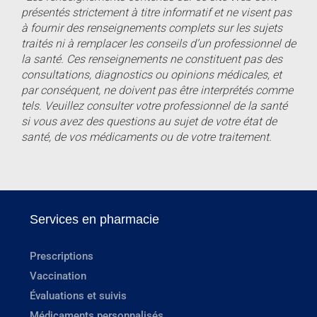
présentés strictement à titre informatif et ne visent pas
à fournir des renseignements complets sur les sujets
traités ni à remplacer les conseils d’un professionnel de
la santé. Ces renseignements ne constituent pas des
consultations, diagnostics ou opinions médicales, et
par conséquent, ne doivent pas être interprétés comme
tels. Veuillez consulter votre professionnel de la santé
si vous avez des questions au sujet de votre état de
santé, de vos médicaments ou de votre traitement.
Services en pharmacie
Prescriptions
Vaccination
Évaluations et suivis
Médicaments personnalisés