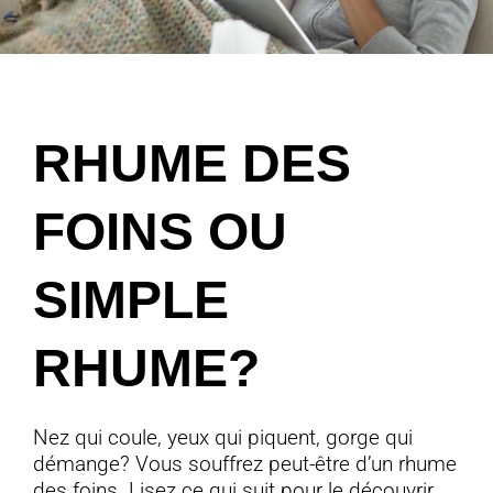
RHUME DES
FOINS OU
SIMPLE
RHUME?
Nez qui coule, yeux qui piquent, gorge qui
démange? Vous souffrez peut-être d’un rhume
des foins. Lisez ce qui suit pour le découvrir.