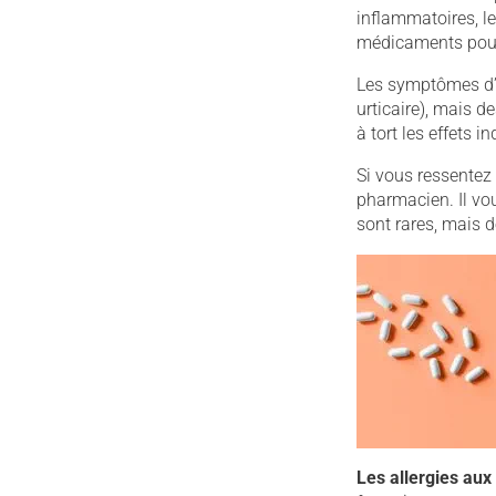
inflammatoires, l
médicaments pour l
Les symptômes d’
urticaire), mais d
à tort les effets 
Si vous ressentez
pharmacien. Il vo
sont rares, mais 
Les allergies aux