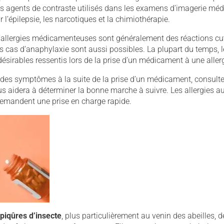
es agents de contraste utilisés dans les examens d’imagerie médi
’épilepsie, les narcotiques et la chimiothérapie.
allergies médicamenteuses sont généralement des réactions cu
es cas d’anaphylaxie sont aussi possibles. La plupart du temps, l
indésirables ressentis lors de la prise d’un médicament à une allerg
 des symptômes à la suite de la prise d’un médicament, consulte
us aidera à déterminer la bonne marche à suivre. Les allergies
demandent une prise en charge rapide.
 piqûres d’insecte
, plus particulièrement au venin des abeilles, 