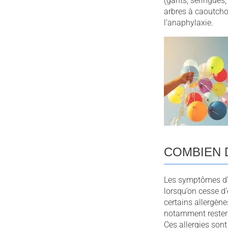
(gants, seringues,
arbres à caoutchou
l’anaphylaxie.
COMBIEN 
Les symptômes d’a
lorsqu’on cesse d’
certains allergène
notamment rester 
Ces allergies sont