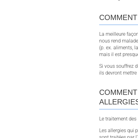
COMMENT 
La meilleure façon 
nous rend malade.
(p. ex. aliments, 
mais il est presqu
Si vous souffrez d
ils devront mettr
COMMENT 
ALLERGIE
Le traitement des a
Les allergies qui 
sont traitées par l