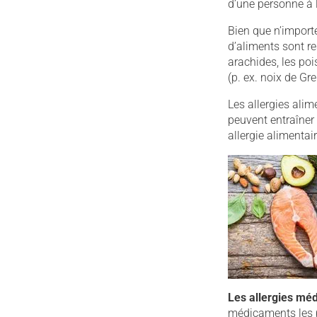
d’une personne à l
Bien que n’importe
d’aliments sont re
arachides, les poi
(p. ex. noix de Gr
Les allergies alim
peuvent entraîner 
allergie alimentai
Les allergies m
médicaments les p