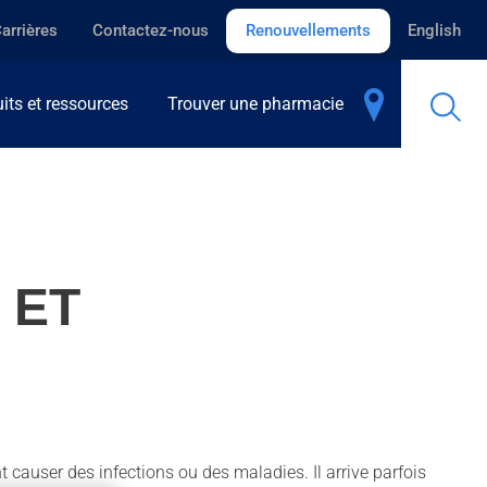
arrières
Contactez-nous
Renouvellements
English
its et ressources
Trouver une pharmacie
 ET
 causer des infections ou des maladies. Il arrive parfois