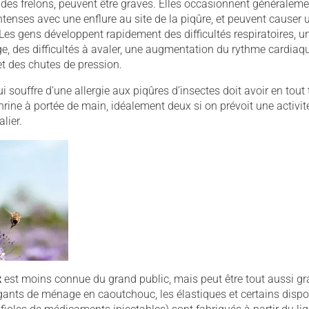
 des frelons, peuvent être graves. Elles occasionnent généralem
enses avec une enflure au site de la piqûre, et peuvent causer 
 Les gens développent rapidement des difficultés respiratoires, u
ge, des difficultés à avaler, une augmentation du rythme cardiaq
t des chutes de pression.
 souffre d’une allergie aux piqûres d’insectes doit avoir en tou
hrine à portée de main, idéalement deux si on prévoit une activité
lier.
x
est moins connue du grand public, mais peut être tout aussi gra
gants de ménage en caoutchouc, les élastiques et certains dispo