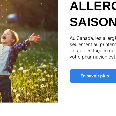
ALLER
SAISO
Au Canada, les aller
seulement au printem
existe des façons de 
votre pharmacien est 
En savoir plus