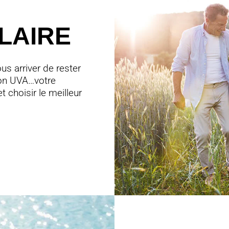
LAIRE
us arriver de rester
tion UVA…votre
 choisir le meilleur