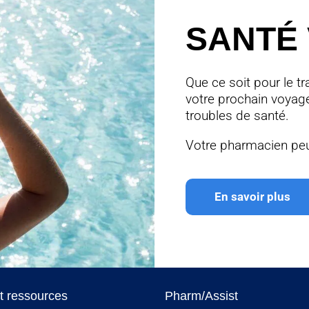
SANTÉ
Que ce soit pour le tr
votre prochain voyage
troubles de santé.
Votre pharmacien peu
En savoir plus
et ressources
Pharm/Assist