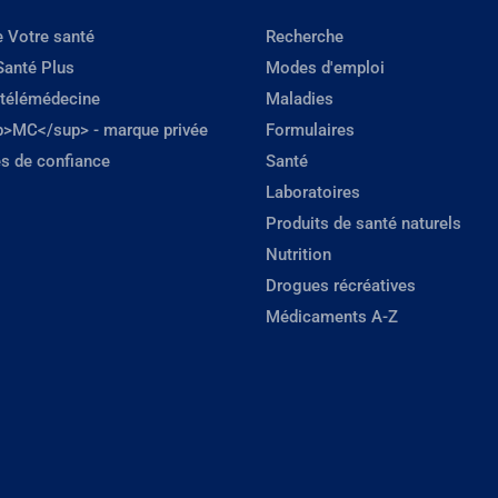
e Votre santé
Recherche
Santé Plus
Modes d'emploi
 télémédecine
Maladies
p>MC</sup> - marque privée
Formulaires
s de confiance
Santé
Laboratoires
Produits de santé naturels
Nutrition
Drogues récréatives
Médicaments A-Z