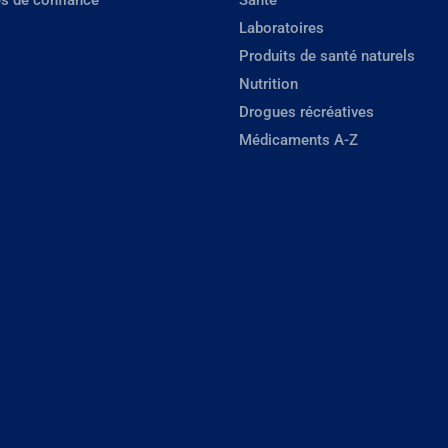
s de confiance
Santé
Laboratoires
Produits de santé naturels
Nutrition
Drogues récréatives
Médicaments A-Z