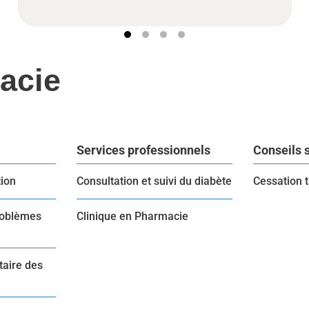
acie
Services professionnels
Conseils 
tion
Consultation et suivi du diabète
Cessation 
roblèmes
Clinique en Pharmacie
taire des