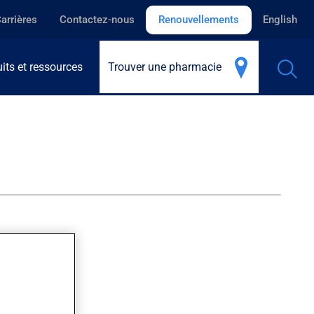
arrières
Contactez-nous
Renouvellements
English
its et ressources
Trouver une pharmacie