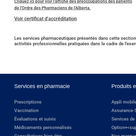
Cliquez ici pour voir l'affiche des préoccupations des patients
de l'Ordre des Pharmaciens de l'Alberta.
Voir certificat d'accréditation
Les services pharmaceutiques présentés dans cette section 
activités professionnelles pratiquées dans le cadre de l’exe
Services en pharmacie
Produits 
Prescriptions
Appli mobil
Vaccination
Assurance-
Évaluations et suivis
Services de
Médicaments personnalisés
Option+<su