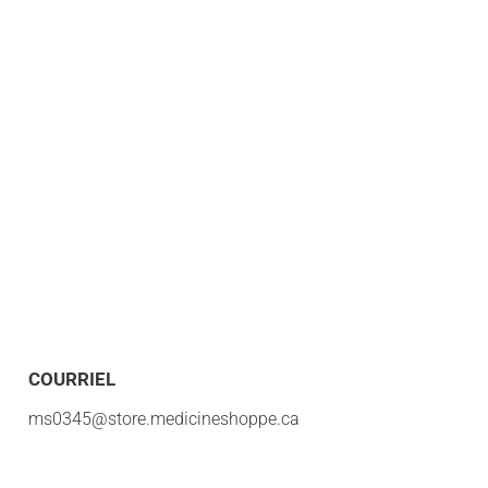
COURRIEL
ms0345@store.medicineshoppe.ca