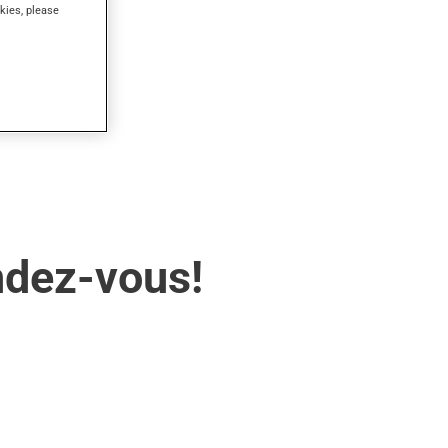
kies, please
ndez-vous!