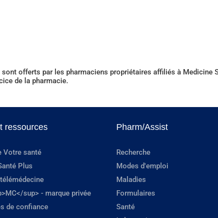
sont offerts par les pharmaciens propriétaires affiliés à Medicin
rcice de la pharmacie.
et ressources
Pharm/Assist
e Votre santé
Recherche
Santé Plus
Modes d'emploi
 télémédecine
Maladies
p>MC</sup> - marque privée
Formulaires
s de confiance
Santé