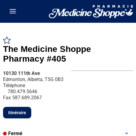
Skip to main content
The Medicine Shoppe
Pharmacy #405
10130 111th Ave
Edmonton, Alberta, T5G 0B3
Téléphone
780.479.5646
Fax
587.689.2067
Itinéraire
Fermé