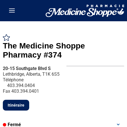
Skip to main content
The Medicine Shoppe
Pharmacy #374
20-15 Southgate Blvd S
Lethbridge, Alberta, T1K 6S5
Téléphone
403.394.0404
Fax
403.394.0401
Itinéraire
Fermé