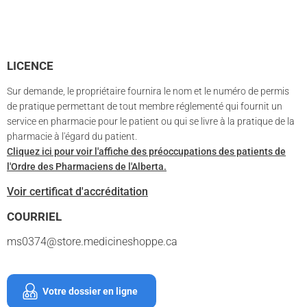
LICENCE
Sur demande, le propriétaire fournira le nom et le numéro de permis
de pratique permettant de tout membre réglementé qui fournit un
service en pharmacie pour le patient ou qui se livre à la pratique de la
pharmacie à l'égard du patient.
Cliquez ici pour voir l'affiche des préoccupations des patients de
l'Ordre des Pharmaciens de l'Alberta.
Voir certificat d'accréditation
COURRIEL
ms0374@store.medicineshoppe.ca
Votre dossier en ligne