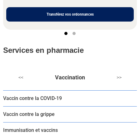
Transférez vos ordonnances
Services en pharmacie
Vaccination
<<
>>
Vaccin contre la COVID-19
Vaccin contre la grippe
Immunisation et vaccins