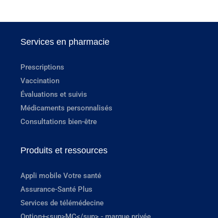
Services en pharmacie
Prescriptions
Vaccination
Évaluations et suivis
Médicaments personnalisés
Consultations bien-être
Produits et ressources
Appli mobile Votre santé
Assurance-Santé Plus
Services de télémédecine
Option+<sup>MC</sup> - marque privée