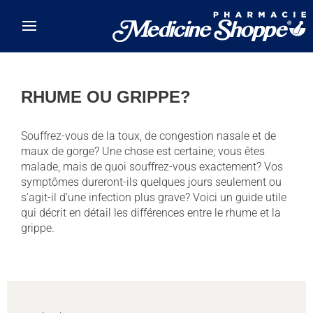
Skip to main content
RHUME OU GRIPPE?
Souffrez-vous de la toux, de congestion nasale et de
maux de gorge? Une chose est certaine; vous êtes
malade, mais de quoi souffrez-vous exactement? Vos
symptômes dureront-ils quelques jours seulement ou
s’agit-il d’une infection plus grave? Voici un guide utile
qui décrit en détail les différences entre le rhume et la
grippe.