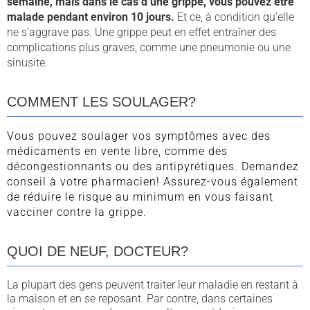
semaine, mais dans le cas d’une grippe, vous pouvez être
malade pendant environ 10 jours.
Et ce, à condition qu’elle
ne s’aggrave pas. Une grippe peut en effet entraîner des
complications plus graves, comme une pneumonie ou une
sinusite.
COMMENT LES SOULAGER?
Vous pouvez soulager vos symptômes avec des
médicaments en vente libre, comme des
décongestionnants ou des antipyrétiques. Demandez
conseil à votre pharmacien! Assurez-vous également
de réduire le risque au minimum en vous faisant
vacciner contre la grippe.
QUOI DE NEUF, DOCTEUR?
La plupart des gens peuvent traiter leur maladie en restant à
la maison et en se reposant. Par contre, dans certaines