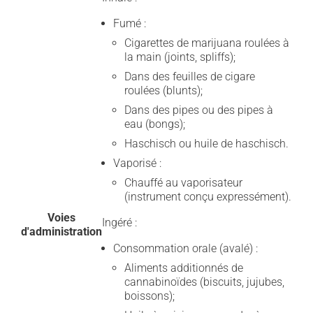
Fumé :
Cigarettes de marijuana roulées à
la main (joints, spliffs);
Dans des feuilles de cigare
roulées (blunts);
Dans des pipes ou des pipes à
eau (bongs);
Haschisch ou huile de haschisch.
Vaporisé :
Chauffé au vaporisateur
(instrument conçu expressément).
Voies
Ingéré :
d'administration
Consommation orale (avalé) :
Aliments additionnés de
cannabinoïdes (biscuits, jujubes,
boissons);