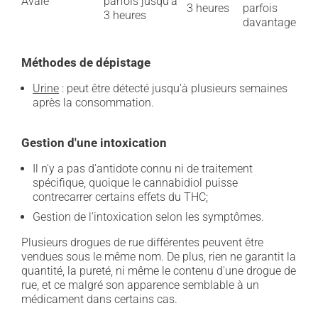
Avalé
parfois jusqu'à
3 heures
parfois
3 heures
davantage
Méthodes de dépistage
Urine
: peut être détecté jusqu'à plusieurs semaines
après la consommation.
Gestion d'une intoxication
Il n'y a pas d'antidote connu ni de traitement
spécifique, quoique le cannabidiol puisse
contrecarrer certains effets du THC;
Gestion de l'intoxication selon les symptômes.
Plusieurs drogues de rue différentes peuvent être
vendues sous le même nom. De plus, rien ne garantit la
quantité, la pureté, ni même le contenu d'une drogue de
rue, et ce malgré son apparence semblable à un
médicament dans certains cas.