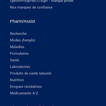
Option+<sup>MC</sup> - marque privée
Nos marques de confiance
Pharm/Assist
Recherche
Modes d'emploi
Maladies
Formulaires
Santé
Laboratoires
Produits de santé naturels
Nutrition
Drogues récréatives
Médicaments A-Z