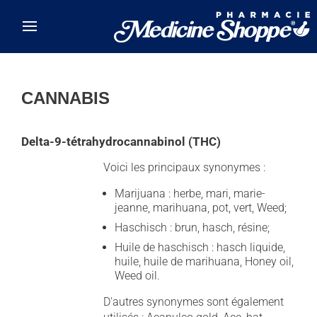
Skip to main content
CANNABIS
Delta-9-tétrahydrocannabinol (THC)
Voici les principaux synonymes :
Marijuana : herbe, mari, marie-
jeanne, marihuana, pot, vert, Weed;
Haschisch : brun, hasch, résine;
Huile de haschisch : hasch liquide,
huile, huile de marihuana, Honey oil,
Weed oil.
D'autres synonymes sont également