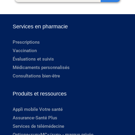
Services en pharmacie
Prescriptions
Vaccination
Évaluations et suivis
Médicaments personnalisés
Consultations bien-être
Produits et ressources
Appli mobile Votre santé
Assurance-Santé Plus
Services de télémédecine
Option+<sup>MC</sup> - marque privée