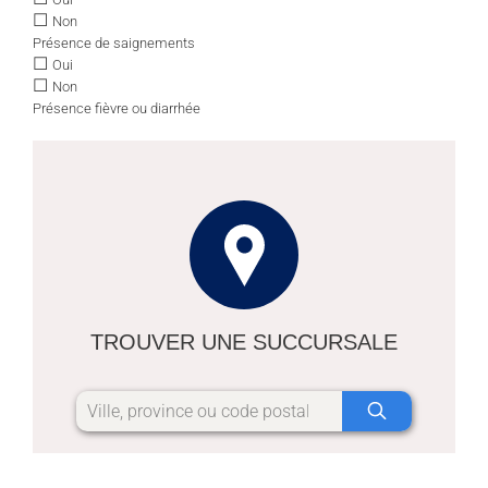
☐
Non
Présence de saignements
☐
Oui
☐
Non
Présence fièvre ou diarrhée
TROUVER UNE SUCCURSALE