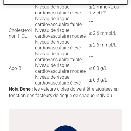
LDL
cardiovasculaire modéré
↓ ≥ 50 %
Niveau de risque
≤ 2 mmol/L ou
cardiovasculaire élevé
↓ ≥ 50 %
Niveau de risque
---
cardiovasculaire faible
Cholestérol
Niveau de risque
≤ 2,6 mmol/L
non-HDL
cardiovasculaire modéré
Niveau de risque
≤ 2,6 mmol/L
cardiovasculaire élevé
Niveau de risque
---
cardiovasculaire faible
Niveau de risque
Apo-B
≤ 0,8 g/L
cardiovasculaire modéré
Niveau de risque
≤ 0,8 g/L
cardiovasculaire élevé
Nota Bene
: les valeurs cibles doivent être ajustées en
fonction des facteurs de risque de chaque individu.