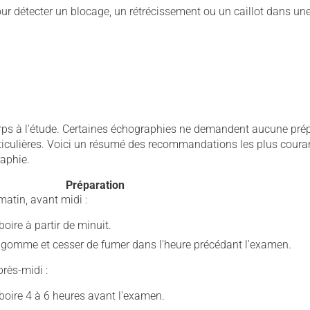
pour détecter un blocage, un rétrécissement ou un caillot dans un
rps à l'étude. Certaines échographies ne demandent aucune prép
rticulières. Voici un résumé des recommandations les plus coura
raphie.
Préparation
matin, avant midi :
oire à partir de minuit.
gomme et cesser de fumer dans l'heure précédant l'examen.
près-midi :
oire 4 à 6 heures avant l'examen.