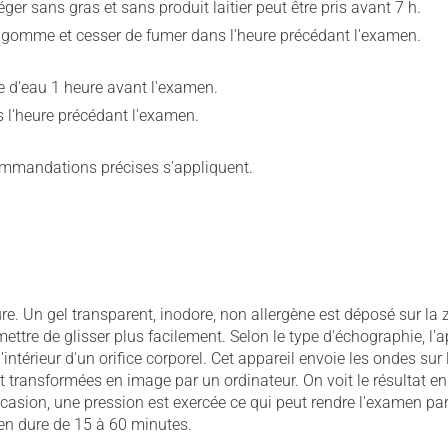
éger sans gras et sans produit laitier peut être pris avant 7 h.
gomme et cesser de fumer dans l'heure précédant l'examen.
re d'eau 1 heure avant l'examen.
ns l'heure précédant l'examen.
commandations précises s'appliquent.
e. Un gel transparent, inodore, non allergène est déposé sur la 
ettre de glisser plus facilement. Selon le type d'échographie, l'a
'intérieur d'un orifice corporel. Cet appareil envoie les ondes sur
 transformées en image par un ordinateur. On voit le résultat en
occasion, une pression est exercée ce qui peut rendre l'examen p
men dure de 15 à 60 minutes.