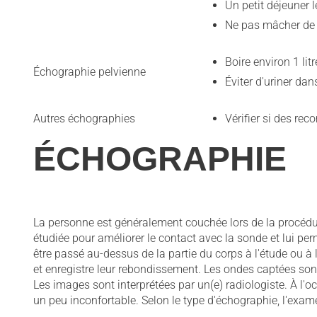
Un petit déjeuner l
Ne pas mâcher de 
Boire environ 1 lit
Échographie pelvienne
Éviter d'uriner da
Autres échographies
Vérifier si des re
ÉCHOGRAPHIE
La personne est généralement couchée lors de la procédur
étudiée pour améliorer le contact avec la sonde et lui perm
être passé au-dessus de la partie du corps à l'étude ou à l
et enregistre leur rebondissement. Les ondes captées sont
Les images sont interprétées par un(e) radiologiste. À l'
un peu inconfortable. Selon le type d'échographie, l'exa