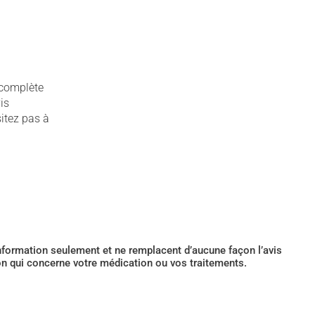
 complète
is
sitez pas à
’information seulement et ne remplacent d’aucune façon l’avis
ion qui concerne votre médication ou vos traitements.