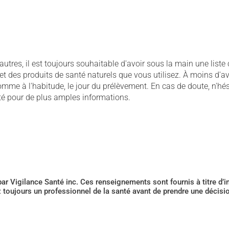
tres, il est toujours souhaitable d'avoir sous la main une liste
 des produits de santé naturels que vous utilisez. À moins d'av
omme à l'habitude, le jour du prélèvement. En cas de doute, n'hé
nté pour de plus amples informations.
 par Vigilance Santé inc. Ces renseignements sont fournis à titre d
z toujours un professionnel de la santé avant de prendre une décis