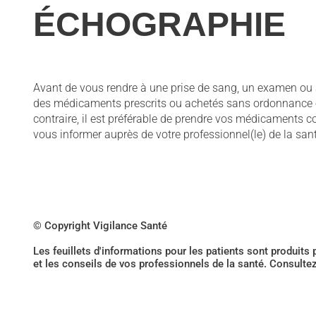
ÉCHOGRAPHIE
Avant de vous rendre à une prise de sang, un examen ou au
des médicaments prescrits ou achetés sans ordonnance et
contraire, il est préférable de prendre vos médicaments c
vous informer auprès de votre professionnel(le) de la sa
© Copyright Vigilance Santé
Les feuillets d'informations pour les patients sont produits
et les conseils de vos professionnels de la santé. Consulte