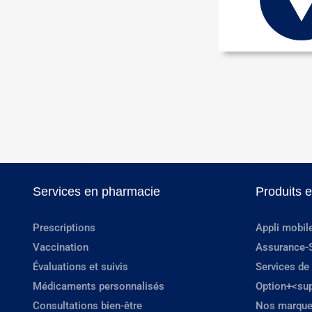
Services en pharmacie
Produits 
Prescriptions
Appli mobil
Vaccination
Assurance-
Évaluations et suivis
Services de
Médicaments personnalisés
Option+<su
Consultations bien-être
Nos marque