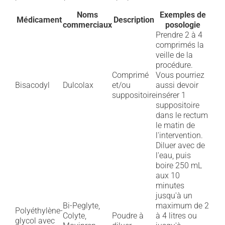
Noms
Exemples de
Médicament
Description
commerciaux
posologie
Prendre 2 à 4
comprimés la
veille de la
procédure.
Comprimé
Vous pourriez
Bisacodyl
Dulcolax
et/ou
aussi devoir
suppositoire
insérer 1
suppositoire
dans le rectum
le matin de
l'intervention.
Diluer avec de
l'eau, puis
boire 250 mL
aux 10
minutes
jusqu'à un
Bi-Peglyte,
maximum de 2
Polyéthylène-
Colyte,
Poudre à
à 4 litres ou
glycol avec