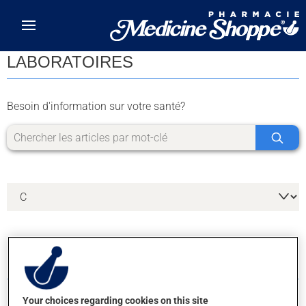
Skip to main content
LABORATOIRES
Besoin d'information sur votre santé?
7 RÉSULTATS POUR LA LETTRE C
Your choices regarding cookies on this site