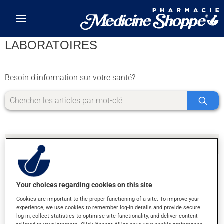
Skip to main content
LABORATOIRES
Besoin d'information sur votre santé?
Your choices regarding cookies on this site
DÉSOLÉ, NOUS N'AVONS PAS TROUVÉ DE
Cookies are important to the proper functioning of a site. To improve your
RÉSULTATS POUR LA LETTRE Z
experience, we use cookies to remember log-in details and provide secure
log-in, collect statistics to optimise site functionality, and deliver content