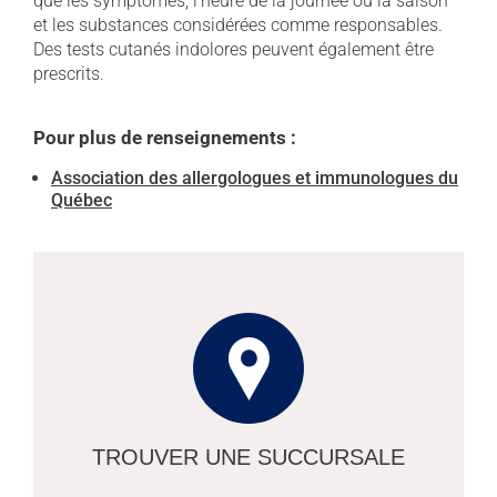
que les symptômes, l'heure de la journée ou la saison
et les substances considérées comme responsables.
Des tests cutanés indolores peuvent également être
prescrits.
Pour plus de renseignements :
Association des allergologues et immunologues du
Québec
TROUVER UNE SUCCURSALE