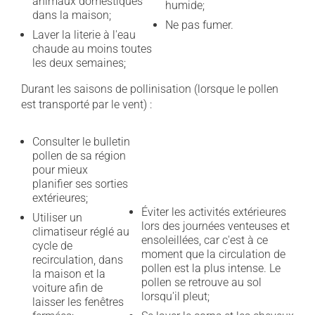
animaux domestiques
humide;
dans la maison;
Ne pas fumer.
Laver la literie à l'eau
chaude au moins toutes
les deux semaines;
Durant les saisons de pollinisation (lorsque le pollen
est transporté par le vent) :
Consulter le bulletin
pollen de sa région
pour mieux
planifier ses sorties
extérieures;
Éviter les activités extérieures
Utiliser un
lors des journées venteuses et
climatiseur réglé au
ensoleillées, car c'est à ce
cycle de
moment que la circulation de
recirculation, dans
pollen est la plus intense. Le
la maison et la
pollen se retrouve au sol
voiture afin de
lorsqu'il pleut;
laisser les fenêtres