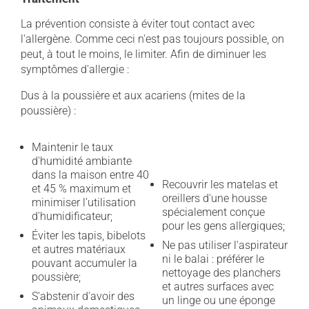
La prévention consiste à éviter tout contact avec
l'allergène. Comme ceci n'est pas toujours possible, on
peut, à tout le moins, le limiter. Afin de diminuer les
symptômes d'allergie :
Dus à la poussière et aux acariens (mites de la
poussière) :
Maintenir le taux
d'humidité ambiante
dans la maison entre 40
Recouvrir les matelas et
et 45 % maximum et
oreillers d'une housse
minimiser l'utilisation
spécialement conçue
d'humidificateur;
pour les gens allergiques;
Éviter les tapis, bibelots
Ne pas utiliser l'aspirateur
et autres matériaux
ni le balai : préférer le
pouvant accumuler la
nettoyage des planchers
poussière;
et autres surfaces avec
S'abstenir d'avoir des
un linge ou une éponge