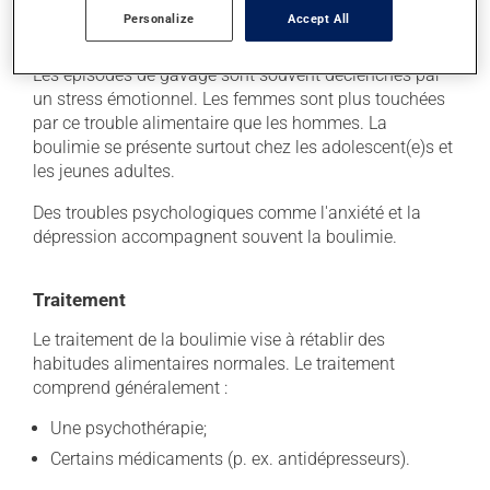
Personalize
Accept All
Causes et facteurs aggravants
Les épisodes de gavage sont souvent déclenchés par
un stress émotionnel. Les femmes sont plus touchées
par ce trouble alimentaire que les hommes. La
boulimie se présente surtout chez les adolescent(e)s et
les jeunes adultes.
Des troubles psychologiques comme l'anxiété et la
dépression accompagnent souvent la boulimie.
Traitement
Le traitement de la boulimie vise à rétablir des
habitudes alimentaires normales. Le traitement
comprend généralement :
Une psychothérapie;
Certains médicaments (p. ex. antidépresseurs).