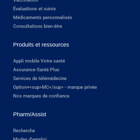
Vaccination
Évaluations et suivis
Médicaments personnalisés
Consultations bien-être
Produits et ressources
Appli mobile Votre santé
Assurance-Santé Plus
Services de télémédecine
Option+<sup>MC</sup> - marque privée
Nos marques de confiance
Pharm/Assist
Recherche
Modes d'emploi