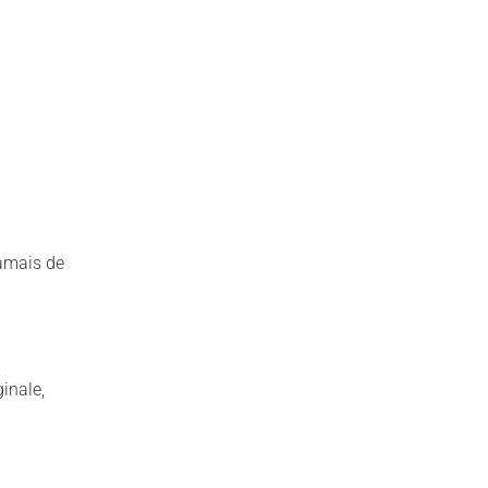
jamais de
ginale,