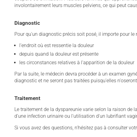
involontairement leurs muscles pelviens, ce qui peut cau
Diagnostic
Pour qu'un diagnostic précis soit posé, il importe pour le 
l'endroit où est ressentie la douleur
depuis quand la douleur est présente
les circonstances relatives à l'apparition de la douleur
Par la suite, le médecin devra procéder à un examen gy
diagnostic et ne seront pas traitées puisqu'elles n'oseron
Traitement
Le traitement de la dyspareunie varie selon la raison de la
d'une infection urinaire ou l'utilisation d'un lubrifiant v
Si vous avez des questions, n'hésitez pas à consulter vo