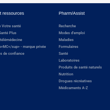
et ressources
Pharm/Assist
e Votre santé
Recherche
Santé Plus
Modes d'emploi
 télémédecine
Maladies
p>MC</sup> - marque privée
Formulaires
s de confiance
Santé
Laboratoires
Produits de santé naturels
Nutrition
Drogues récréatives
Médicaments A-Z