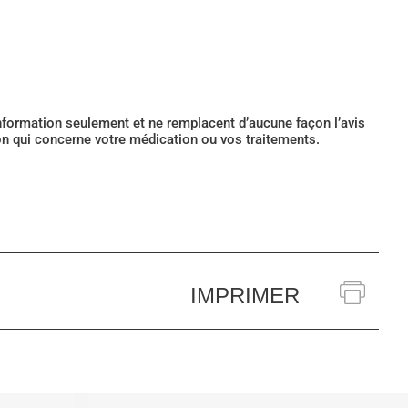
’information seulement et ne remplacent d’aucune façon l’avis
ion qui concerne votre médication ou vos traitements.
IMPRIMER