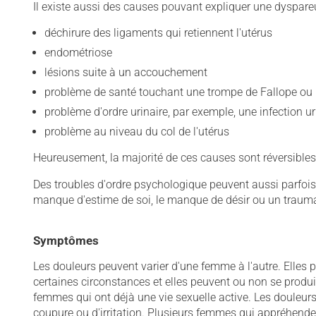
Il existe aussi des causes pouvant expliquer une dyspare
déchirure des ligaments qui retiennent l'utérus
endométriose
lésions suite à un accouchement
problème de santé touchant une trompe de Fallope ou 
problème d'ordre urinaire, par exemple, une infection ur
problème au niveau du col de l'utérus
Heureusement, la majorité de ces causes sont réversibles
Des troubles d'ordre psychologique peuvent aussi parfois ê
manque d'estime de soi, le manque de désir ou un trauma
Symptômes
Les douleurs peuvent varier d'une femme à l'autre. Elles 
certaines circonstances et elles peuvent ou non se produi
femmes qui ont déjà une vie sexuelle active. Les douleur
coupure ou d'irritation. Plusieurs femmes qui appréhende