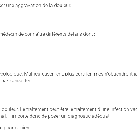
ser une aggravation de la douleur.
médecin de connaître différents détails dont :
nécologique. Malheureusement, plusieurs femmes n'obtiendront 
t pas consulter.
 douleur. Le traitement peut être le traitement d'une infection va
aginal. Il importe donc de poser un diagnostic adéquat.
tre pharmacien.