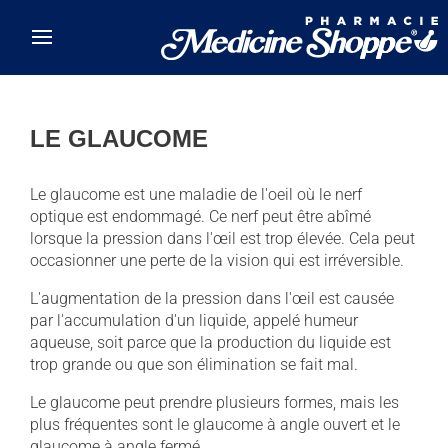
Skip to main content
LE GLAUCOME
Le glaucome est une maladie de l'oeil où le nerf
optique est endommagé. Ce nerf peut être abîmé
lorsque la pression dans l'œil est trop élevée. Cela peut
occasionner une perte de la vision qui est irréversible.
L'augmentation de la pression dans l'œil est causée
par l'accumulation d'un liquide, appelé humeur
aqueuse, soit parce que la production du liquide est
trop grande ou que son élimination se fait mal.
Le glaucome peut prendre plusieurs formes, mais les
plus fréquentes sont le glaucome à angle ouvert et le
glaucome à angle fermé.