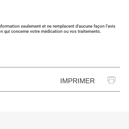
’information seulement et ne remplacent d’aucune façon l’avis
ion qui concerne votre médication ou vos traitements.
IMPRIMER