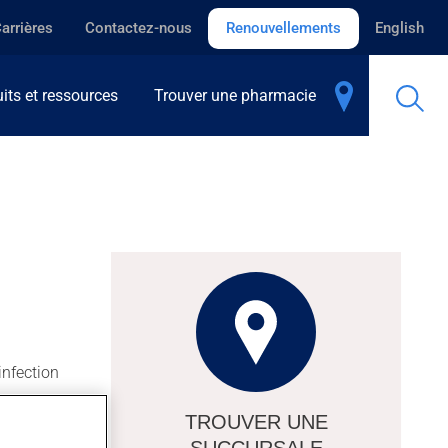
arrières
Contactez-nous
Renouvellements
English
its et ressources
Trouver une pharmacie
infection
TROUVER UNE
 infectées
SUCCURSALE