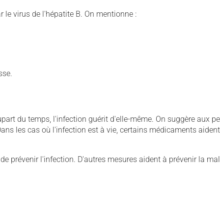
 le virus de l'hépatite B. On mentionne :
sse.
 plupart du temps, l'infection guérit d'elle-même. On suggère aux 
Dans les cas où l'infection est à vie, certains médicaments aident
 de prévenir l'infection. D'autres mesures aident à prévenir la mal