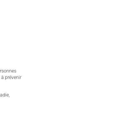
personnes
 à prévenir
adie,