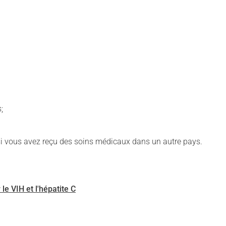
;
si vous avez reçu des soins médicaux dans un autre pays.
e VIH et l'hépatite C