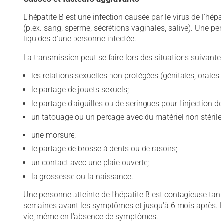
L'hépatite B est une infection causée par le virus de l'hép
(p.ex. sang, sperme, sécrétions vaginales, salive). Une per
liquides d'une personne infectée.
La transmission peut se faire lors des situations suivante
les relations sexuelles non protégées (génitales, orales
le partage de jouets sexuels;
le partage d'aiguilles ou de seringues pour l'injection d
un tatouage ou un perçage avec du matériel non stérile
une morsure;
le partage de brosse à dents ou de rasoirs;
un contact avec une plaie ouverte;
la grossesse ou la naissance.
Une personne atteinte de l'hépatite B est contagieuse tan
semaines avant les symptômes et jusqu'à 6 mois après. Le
vie, même en l'absence de symptômes.