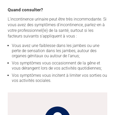
Quand consulter?
L'incontinence urinaire peut être très incommodante. Si
vous avez des symptômes d'incontinence, parlez-en à
votre professionnel(le) de la santé, surtout si les
facteurs suivants s'appliquent à vous :
Vous avez une faiblesse dans les jambes ou une
perte de sensation dans les jambes, autour des
organes génitaux ou autour de l'anus;
Vos symptômes vous occasionnent de la gêne et
vous dérangent lors de vos activités quotidiennes;
Vos symptômes vous incitent à limiter vos sorties ou
vos activités sociales.