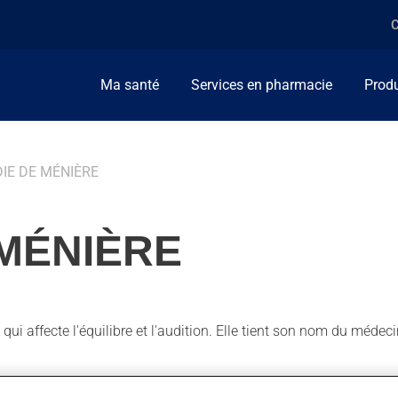
C
Ma santé
Services en pharmacie
Produ
IE DE MÉNIÈRE
 MÉNIÈRE
qui affecte l'équilibre et l'audition. Elle tient son nom du médeci