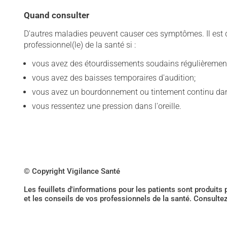
Quand consulter
D'autres maladies peuvent causer ces symptômes. Il est d
professionnel(le) de la santé si :
vous avez des étourdissements soudains régulièremen
vous avez des baisses temporaires d'audition;
vous avez un bourdonnement ou tintement continu dans 
vous ressentez une pression dans l'oreille.
© Copyright Vigilance Santé
Les feuillets d'informations pour les patients sont produits
et les conseils de vos professionnels de la santé. Consulte