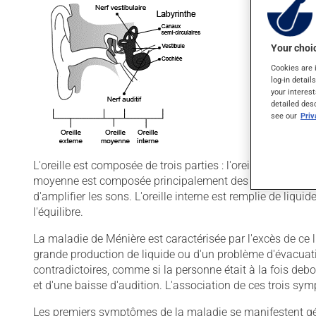
Your choic
Cookies are 
log-in detail
your interest
detailed des
see our
Pri
L'oreille est composée de trois parties : l'oreille externe, mo
moyenne est composée principalement des osselets, trois 
d'amplifier les sons. L'oreille interne est remplie de liqu
l'équilibre.
La maladie de Ménière est caractérisée par l'excès de ce li
grande production de liquide ou d'un problème d'évacuatio
contradictoires, comme si la personne était à la fois de
et d'une baisse d'audition. L'association de ces trois s
Les premiers symptômes de la maladie se manifestent g