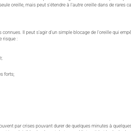
eule oreille, mais peut s'étendre à l'autre oreille dans de rares c
connues. Il peut s'agir d'un simple blocage de l'oreille qui emp
e risque :
e;
s forts;
uvent par crises pouvant durer de quelques minutes à quelques