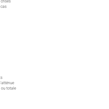
 crises
 cas
ts
s'atténue
 ou totale