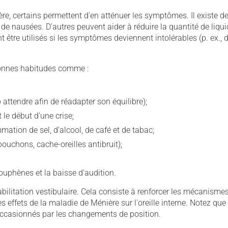
e, certains permettent d'en atténuer les symptômes. Il existe d
 nausées. D'autres peuvent aider à réduire la quantité de liqu
nt être utilisés si les symptômes deviennent intolérables (p. ex., 
bonnes habitudes comme :
 attendre afin de réadapter son équilibre);
le début d'une crise;
mation de sel, d'alcool, de café et de tabac;
(bouchons, cache-oreilles antibruit);
couphènes et la baisse d'audition.
habilitation vestibulaire. Cela consiste à renforcer les mécanisme
 effets de la maladie de Ménière sur l'oreille interne. Notez que 
ccasionnés par les changements de position.