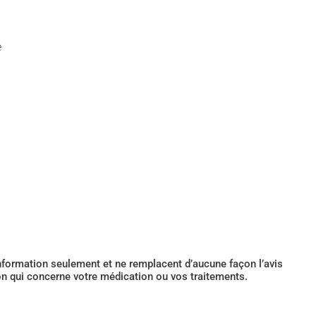
e
’information seulement et ne remplacent d’aucune façon l’avis
ion qui concerne votre médication ou vos traitements.