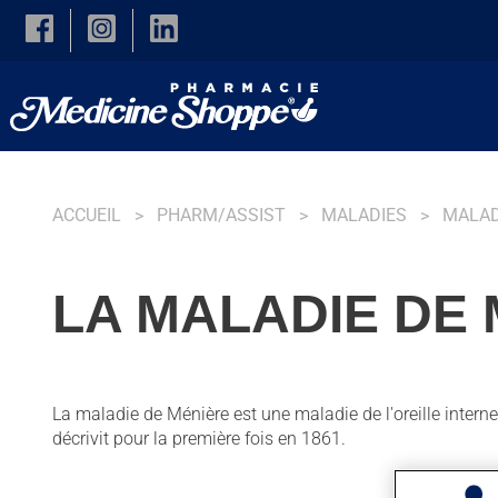
Skip to main content
ACCUEIL
PHARM/ASSIST
MALADIES
MALAD
LA MALADIE DE
La maladie de Ménière est une maladie de l'oreille interne 
décrivit pour la première fois en 1861.