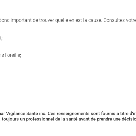
onc important de trouver quelle en est la cause. Consultez votr
t;
l'oreille;
 par Vigilance Santé inc. Ces renseignements sont fournis à titre d
z toujours un professionnel de la santé avant de prendre une décis