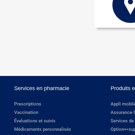
Services en pharmacie
Produits 
Prescriptions
Appli mobil
Vaccination
Assurance-
Évaluations et suivis
Services de
Médicaments personnalisés
Option+<su