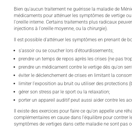
Bien qu'aucun traitement ne guérisse la maladie de Ménièr
médicaments pour atténuer les symptômes de vertige ou de
l'oreille interne. Certains traitements plus radicaux peuve
injections à l'oreille moyenne, ou la chirurgie).
Il est possible d'atténuer les symptômes en prenant de 
s'assoir ou se coucher lors d'étourdissements;
prendre un temps de repos après les crises (ne pas trop
prendre un médicament contre le vertige dès qu'on sent 
éviter le déclenchement de crises en limitant la consom
limiter l'exposition au bruit ou utiliser des protections 
gérer son stress par le sport ou la relaxation;
porter un appareil auditif peut aussi aider contre les a
Il existe des exercices pour faire ce qu'on appelle une ré
complémentaires en cause dans l'équilibre pour contrer les
symptômes de vertiges dans cette maladie ne sont pas o