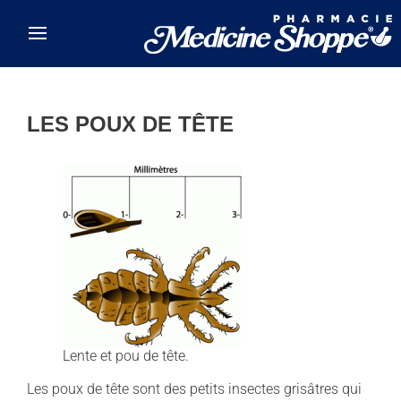
Skip to main content
LES POUX DE TÊTE
Lente et pou de tête.
Les poux de tête sont des petits insectes grisâtres qui