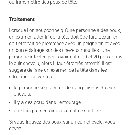
ou transmettre des poux de tête.
Traitement
Lorsque l'on soupçonne qu'une personne a des poux,
un examen attentif de la tête doit être fait. L'examen
doit être fait de préférence avec un peigne fin et avec
un bon éclairage sur des cheveux mouillés. Une
personne infectée peut avoir entre 10 et 20 poux dans
le cuir chevelu, alors il faut être très attentif. Il est
suggéré de faire un examen de la tête dans les
situations suivantes :
la personne se plaint de démangeaisons du cuir
chevelu;
il y a des poux dans l'entourage;
une fois par semaine à la rentrée scolaire.
Si vous trouvez des poux sur un cuir chevelu, vous
devez :