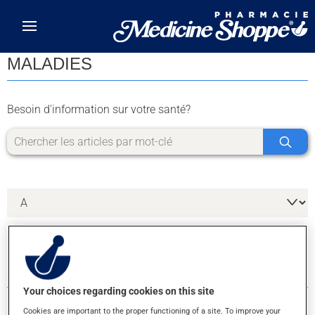
Skip to main content
MALADIES
Besoin d'information sur votre santé?
5 RÉSULTATS POUR LA LETTRE E
Your choices regarding cookies on this site
Cookies are important to the proper functioning of a site. To improve your